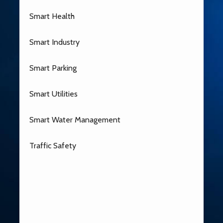
Smart Health
Smart Industry
Smart Parking
Smart Utilities
Smart Water Management
Traffic Safety