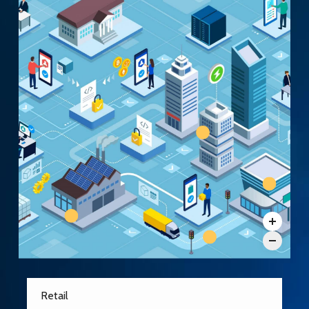
Retail