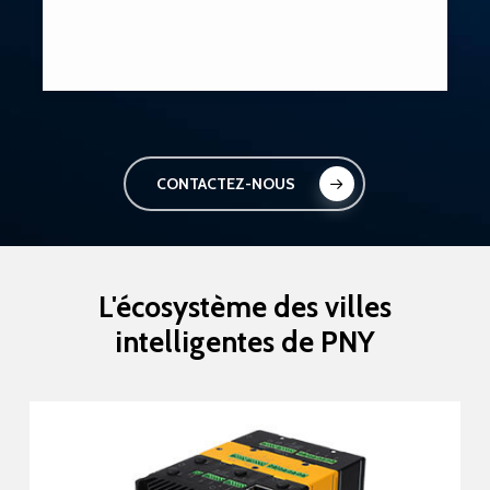
CONTACTEZ-NOUS
L'écosystème
des
villes
intelligentes
de
PNY