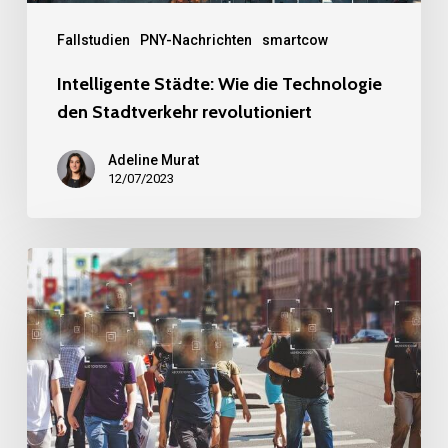
Fallstudien
PNY-Nachrichten
smartcow
Intelligente Städte: Wie die Technologie
den Stadtverkehr revolutioniert
Adeline Murat
12/07/2023
Warum
Smart
Spaces?
Mit
PNY
&