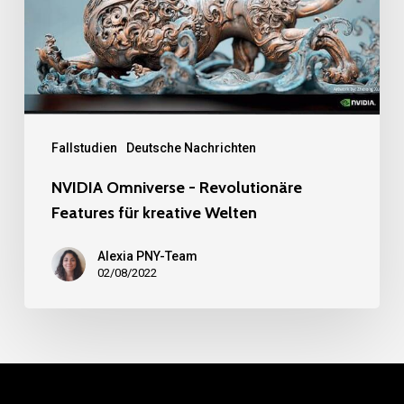
Features
für
kreative
Welten
Fallstudien
Deutsche Nachrichten
NVIDIA Omniverse - Revolutionäre
Features für kreative Welten
Alexia PNY-Team
02/08/2022