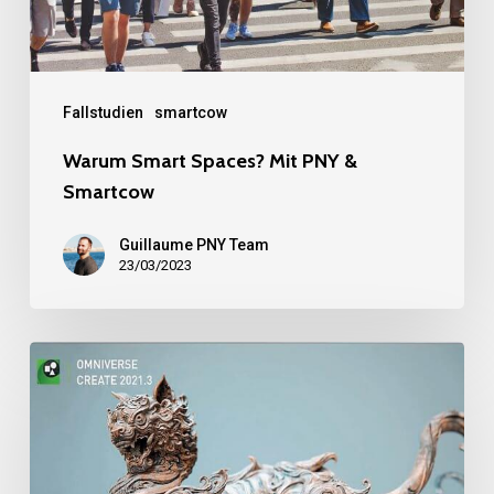
Smartcow
Fallstudien
smartcow
Warum Smart Spaces? Mit PNY &
Smartcow
Guillaume PNY Team
23/03/2023
NVIDIA
Omniverse
-
Revolutionäre