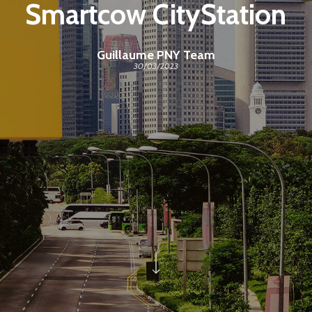
Smartcow CityStation
Guillaume PNY Team
30/03/2023