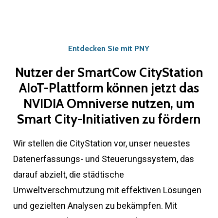
Entdecken
Sie
mit
PNY
Nutzer
der
SmartCow
CityStation
AIoT-Plattform
können
jetzt
das
NVIDIA
Omniverse
nutzen,
um
Smart
City-Initiativen
zu
fördern
Wir stellen die CityStation vor, unser neuestes
Datenerfassungs- und Steuerungssystem, das
darauf abzielt, die städtische
Umweltverschmutzung mit effektiven Lösungen
und gezielten Analysen zu bekämpfen. Mit