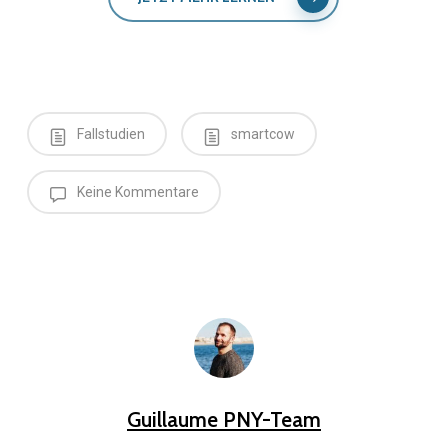
Fallstudien
smartcow
Keine Kommentare
Guillaume PNY-Team