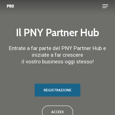
Menu
Vai
al
contenuto
principale
Il
PNY
Partner
Hub
Entrate a far parte del PNY Partner Hub e
iniziate a far crescere
il vostro business oggi stesso!
REGISTRAZIONE
ACCEDI