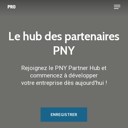
Menu
Skip
to
main
content
Le
hub
des
partenaires
PNY
Rejoignez le PNY Partner Hub et
commencez à développer
votre entreprise dès aujourd'hui !
ENREGISTRER